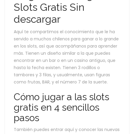
Slots Gratis Sin
descargar
Aquí te compartimos el conocimiento que le ha
servido a muchos chilenos para ganar a lo grande
en los slots, así que acompáñanos para aprender
más. Tienen un diseño similar a la que puedes
encontrar en un bar o en un casino antiguo, que
hasta la fecha existen. Tienen 3 rodillos o
tambores y 3 filas, y usualmente, usan figuras
como frutas, BAR, y el número 7 de la suerte.
Cómo jugar a las slots
gratis en 4 sencillos
pasos
También puedes entrar aquí y conocer las nuevas