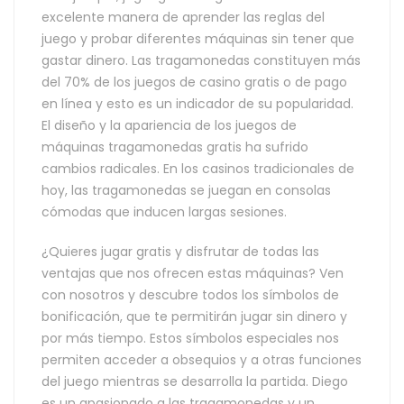
excelente manera de aprender las reglas del
juego y probar diferentes máquinas sin tener que
gastar dinero. Las tragamonedas constituyen más
del 70% de los juegos de casino gratis o de pago
en línea y esto es un indicador de su popularidad.
El diseño y la apariencia de los juegos de
máquinas tragamonedas gratis ha sufrido
cambios radicales. En los casinos tradicionales de
hoy, las tragamonedas se juegan en consolas
cómodas que inducen largas sesiones.
¿Quieres jugar gratis y disfrutar de todas las
ventajas que nos ofrecen estas máquinas? Ven
con nosotros y descubre todos los símbolos de
bonificación, que te permitirán jugar sin dinero y
por más tiempo. Estos símbolos especiales nos
permiten acceder a obsequios y a otras funciones
del juego mientras se desarrolla la partida. Diego
es un apasionado a las tragamonedas y un