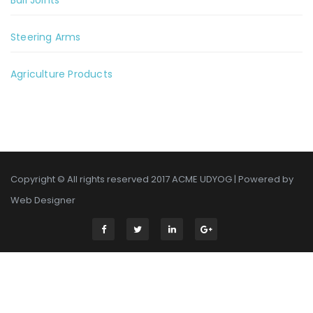
Ball Joints
Steering Arms
Agriculture Products
Copyright © All rights reserved 2017 ACME UDYOG | Powered by
Web Designer