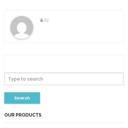
By
Search
OUR PRODUCTS