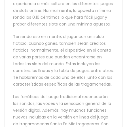
experiencia o más soltura en los diferentes juegos
de slots online. Normalmente, la apuesta mínima
ronda los 0.10 céntimos lo que hará fácil jugar y
probar diferentes slots con una mínima apuesta.
Teniendo eso en mente, al jugar con un saldo
ficticio, cuando ganes, también serán créditos
ficticios. Normalmente, el dispositivo en sí consta
de varias partes que pueden encontrarse en
todas las slots del mundo. Estas incluyen los
carretes, las líneas y la tabla de pagos, entre otros.
Te hablaremos de cada uno de ellos junto con las
características específicas de las tragamonedas.
Los fanáticos del juego tradicional reconocerán
los sonidos, las voces y la sensación general de la
versión digital. Además, hay muchas funciones
nuevas incluidas en la versión en línea del juego
de tragamonedas Santa Fe Mix tragaperras. Son