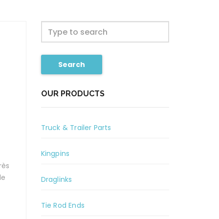
Search
OUR PRODUCTS
Truck & Trailer Parts
Kingpins
rès
de
Draglinks
Tie Rod Ends