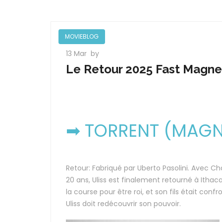
MOVIEBLOG
13 Mar
by
Le Retour 2025 Fast Magne
➡ TORRENT (MAGNE
Retour: Fabriqué par Uberto Pasolini. Avec Ch
20 ans, Uliss est finalement retourné à Ith
la course pour être roi, et son fils était conf
Uliss doit redécouvrir son pouvoir.