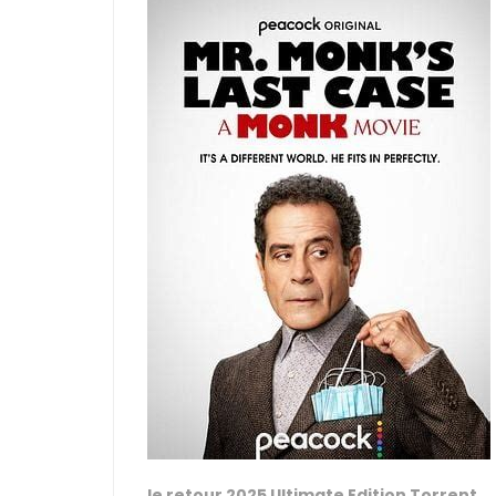
le retour 2025 Ultimate Edition Torrent