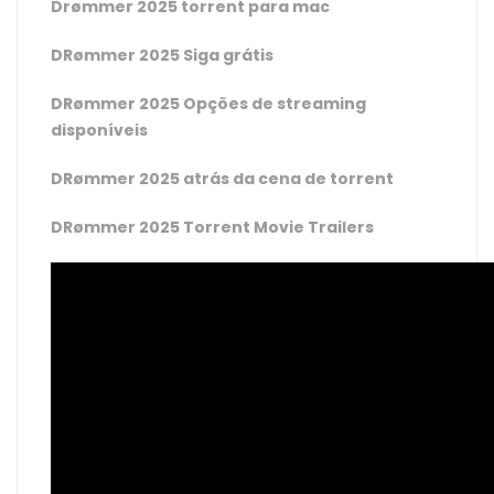
Drømmer 2025 torrent para mac
DRømmer 2025 Siga grátis
DRømmer 2025 Opções de streaming
disponíveis
DRømmer 2025 atrás da cena de torrent
DRømmer 2025 Torrent Movie Trailers